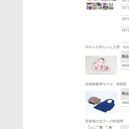
557
557
557
557
やわらか赤ちゃん人形 ね
商品
684
妊婦体験用モデル 簡易型
商品
498
思春期の女子への性指導