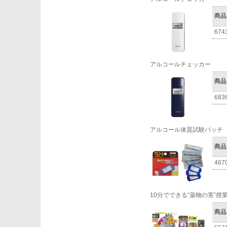
商品
674
アルコールチェッカー
商品
683
アルコール体質試験パッチ
商品
467
10分でできる“薬物の害”授
商品