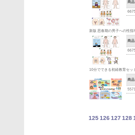
商品
667
新版 思春期の男子への性指
商品
667
10分でできる初経教育セッ
商品
557
125
126
127
128