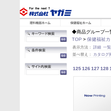
◆商品グループ一
TOP
>
保健福祉カタ
表示方法：
詳細
一覧
並べ替え：
カタログ
125
126
127
128