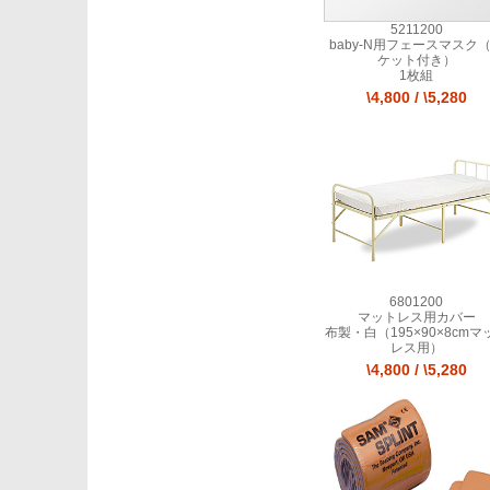
5211200
baby-N用フェースマスク
ケット付き）
1枚組
\4,800
/
\5,280
6801200
マットレス用カバー
布製・白（195×90×8cmマ
レス用）
\4,800
/
\5,280