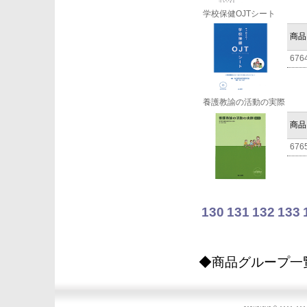
学校保健OJTシート
商品
676
養護教諭の活動の実際
商品
676
130
131
132
133
◆商品グループ一