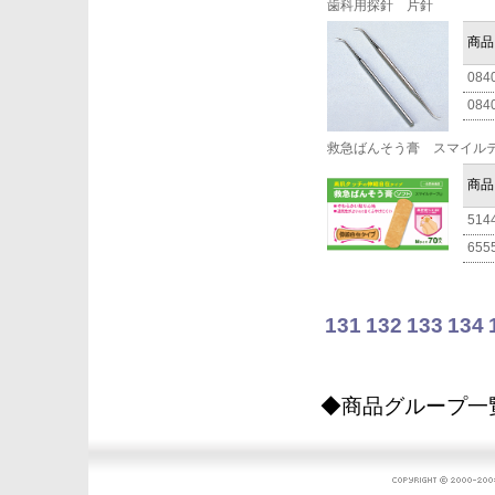
歯科用探針 片針
商品
084
084
救急ばんそう膏 スマイル
商品
514
655
131
132
133
134
◆商品グループ一