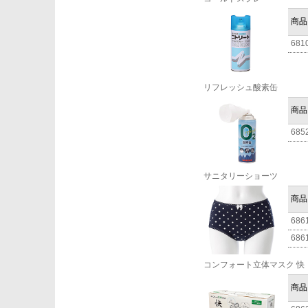
商品
681
リフレッシュ酸素缶
商品
685
サニタリーショーツ
商品
686
686
コンフォート立体マスク 快
商品