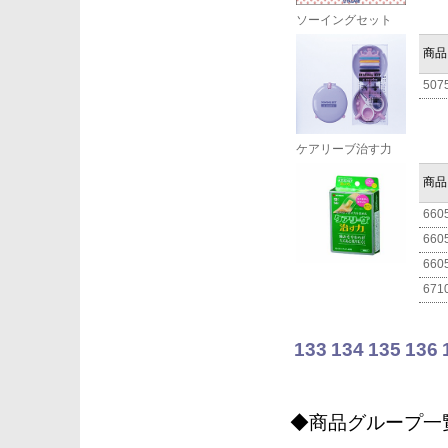
ソーイングセット
商品
507
ケアリーブ治す力
商品
660
660
660
671
133
134
135
136
◆商品グループ一