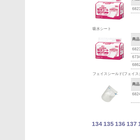
682
吸水シート
商品
682
673
686
フェイスシールド(フェイス
商品
682
134
135
136
137