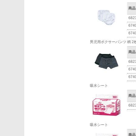
商品
682
674
674
男児用ボクサーパンツ 柄 2
商品
682
674
674
吸水シート
商品
682
吸水シート
商品