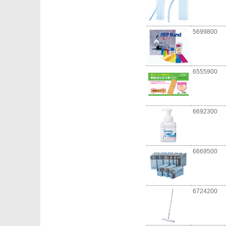
5699800
6555900
6692300
6669500
6724200