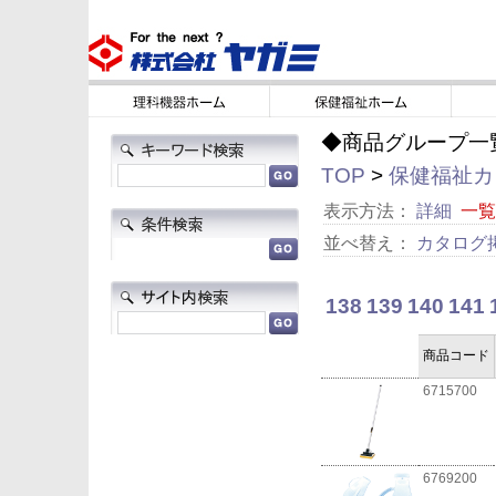
◆商品グループ一
TOP
>
保健福祉カタ
表示方法：
詳細
一覧
並べ替え：
カタログ
138
139
140
141
商品コード
6715700
6769200