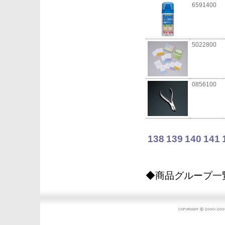
6591400
5022800
0856100
138
139
140
141
◆商品グループ一