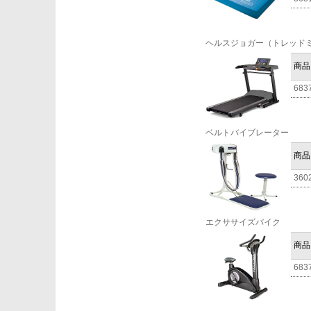
ヘルスジョガー（トレッド
商品
683
ベルトバイブレーター
商品
360
エクササイズバイク
商品
683