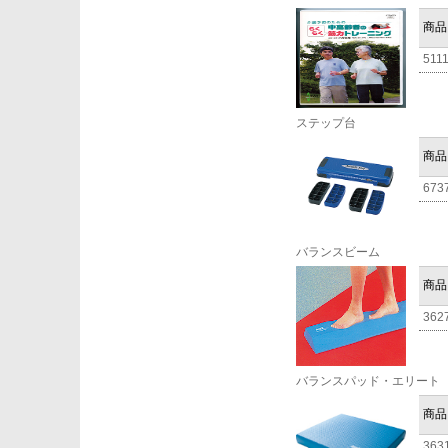
商品
511
ステップ台
商品
673
バランスビーム
商品
362
バランスパッド・エリート
商品
363