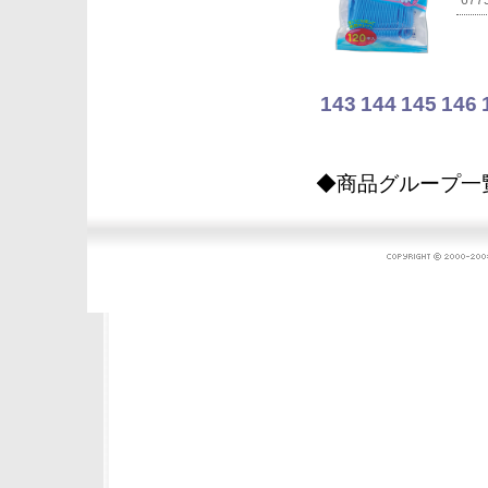
677
143
144
145
146
◆商品グループ一