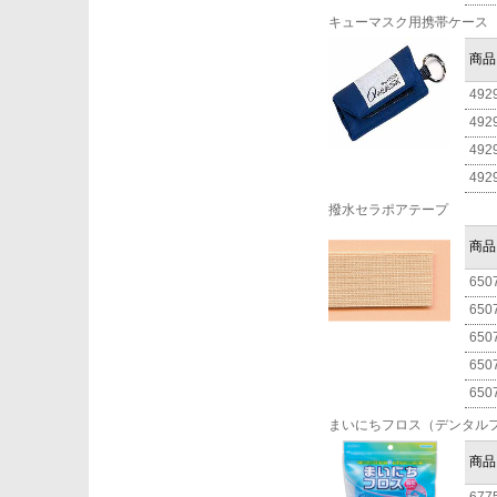
キューマスク用携帯ケース
商品
492
492
492
492
撥水セラポアテープ
商品
650
650
650
650
650
まいにちフロス（デンタル
商品