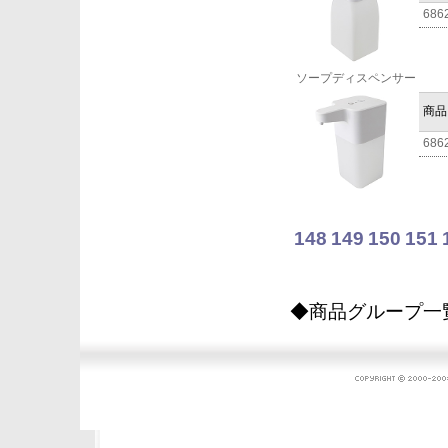
686
ソープディスペンサー
商品
686
148
149
150
151
◆商品グループ一