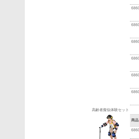
686
686
686
686
686
686
高齢者擬似体験セット
商品
686