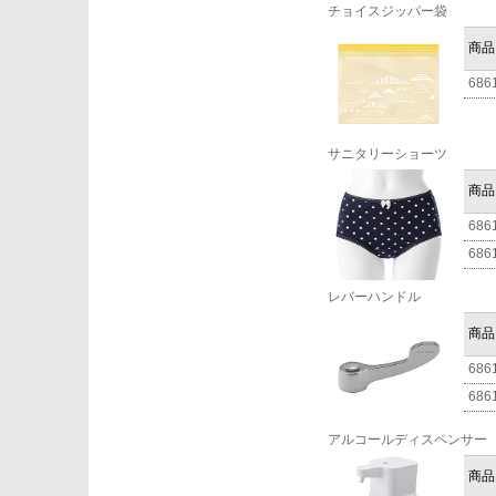
チョイスジッパー袋
商品
686
サニタリーショーツ
商品
686
686
レバーハンドル
商品
686
686
アルコールディスペンサー
商品