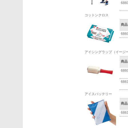
686
コットンクロス
商品
686
アイシングラップ（イージ
商品
686
686
アイスバッテリー
商品
686