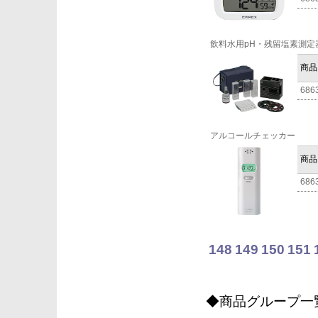
飲料水用pH・残留塩素測定
商品
686
アルコールチェッカー
商品
686
148
149
150
151
◆商品グループ一