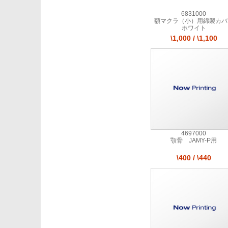
6831000
額マクラ（小）用綿製カバ
ホワイト
\1,000
/
\1,100
4697000
顎骨 JAMY-P用
\400
/
\440