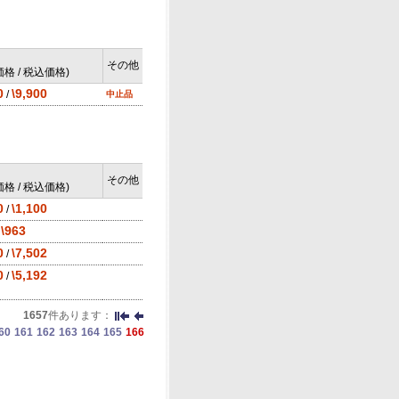
その他
格 / 税込価格)
0
\9,900
/
中止品
その他
格 / 税込価格)
0
\1,100
/
\963
/
0
\7,502
/
0
\5,192
/
1657
件あります：
60
161
162
163
164
165
166