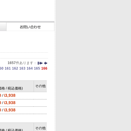
1657
件あります：
60
161
162
163
164
165
166
その他
格 / 税込価格)
0
\3,938
/
0
\3,938
/
0
\3,938
/
その他
格 / 税込価格)