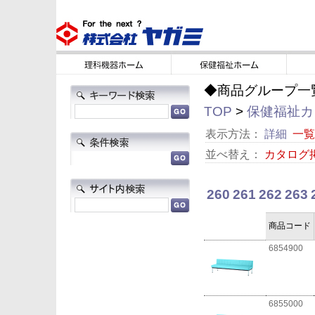
◆商品グループ一
TOP
>
保健福祉カタ
表示方法：
詳細
一覧
並べ替え：
カタログ
260
261
262
263
商品コード
6854900
6855000