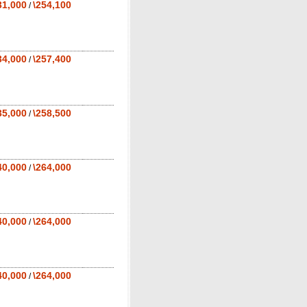
31,000
\254,100
/
34,000
\257,400
/
35,000
\258,500
/
40,000
\264,000
/
40,000
\264,000
/
40,000
\264,000
/