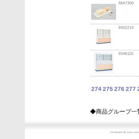
6647300
6502210
6546110
274
275
276
277
◆商品グループ一