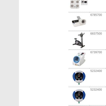
6785700
6837500
6739700
5232400
5232400