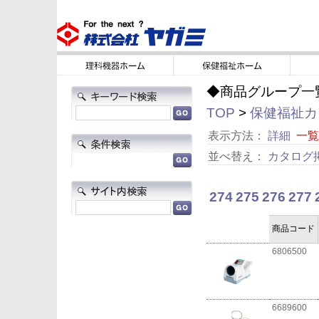
◆商品グループ一
TOP
>
保健福祉カタ
表示方法：
詳細
一覧
並べ替え：
カタログ
274
275
276
277
商品コード
6806500
6689600