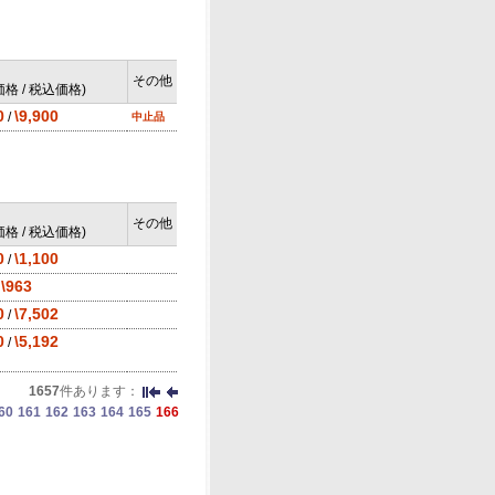
その他
格 / 税込価格)
0
\9,900
/
中止品
その他
格 / 税込価格)
0
\1,100
/
\963
/
0
\7,502
/
0
\5,192
/
1657
件あります：
60
161
162
163
164
165
166