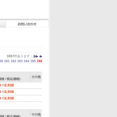
1657
件あります：
60
161
162
163
164
165
166
その他
格 / 税込価格)
0
\3,938
/
0
\3,938
/
0
\3,938
/
その他
格 / 税込価格)