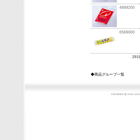
4889200
6589000
291
◆商品グループ一覧