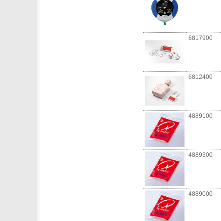
6817900
6812400
4889100
4889300
4889000