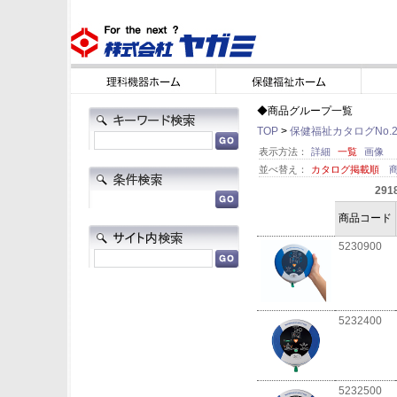
◆商品グループ一覧
TOP
>
保健福祉カタログNo.2
表示方法：
詳細
一覧
画像
並べ替え：
カタログ掲載順
291
商品コード
5230900
5232400
5232500