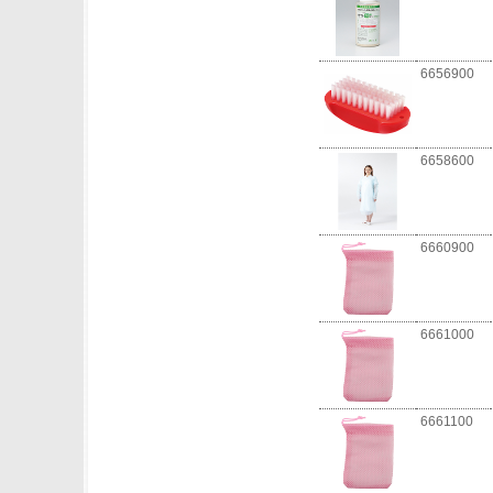
6656900
6658600
6660900
6661000
6661100