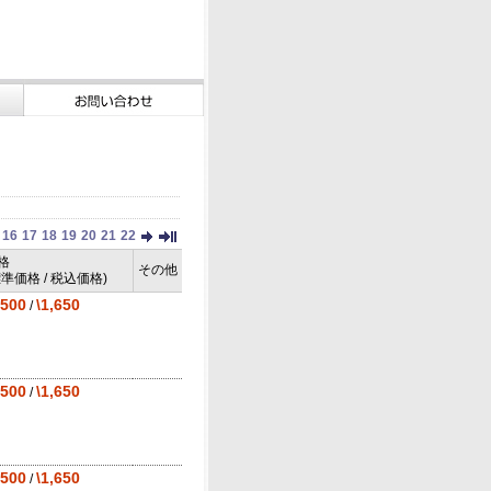
16
17
18
19
20
21
22
格
その他
標準価格 / 税込価格)
,500
\1,650
/
,500
\1,650
/
,500
\1,650
/