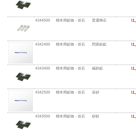
\1
4344500
標本用鉱物・岩石
普通輝石
\1
4342400
標本用鉱物・岩石
閃亜鉛鉱
\1
4343400
標本用鉱物・岩石
磁鉄鉱
\1
4342500
標本用鉱物・岩石
辰砂
\1
4343500
標本用鉱物・岩石
砂鉄