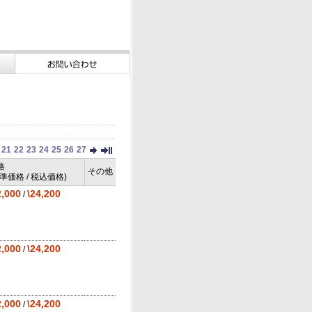
21
22
23
24
25
26
27
格
その他
標準価格 / 税込価格)
2,000
\24,200
/
2,000
\24,200
/
2,000
\24,200
/