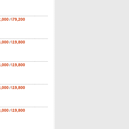
2,000
\79,200
/
8,000
\19,800
/
8,000
\19,800
/
8,000
\19,800
/
8,000
\19,800
/