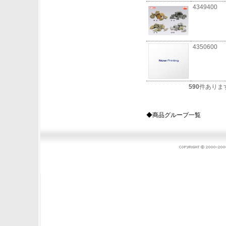
4349400
4350600
590
件ありま
◆商品グループ一覧