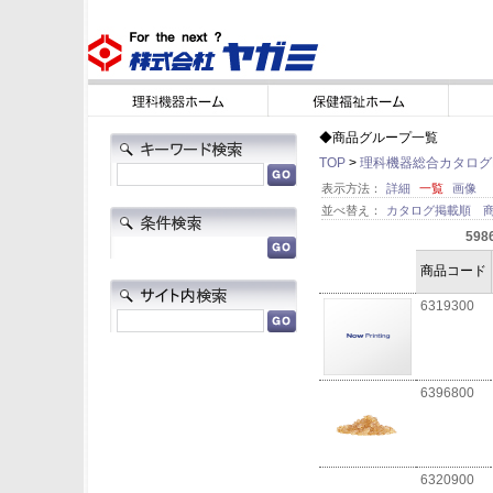
◆商品グループ一覧
TOP
>
理科機器総合カタログN
表示方法：
詳細
一覧
画像
並べ替え：
カタログ掲載順
598
商品コード
6319300
6396800
6320900