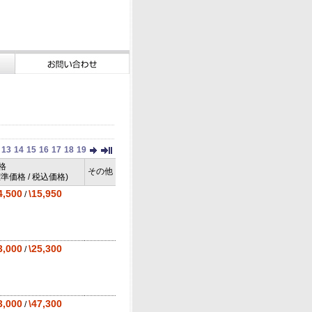
13
14
15
16
17
18
19
格
その他
標準価格 / 税込価格)
4,500
\15,950
/
3,000
\25,300
/
3,000
\47,300
/