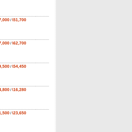
7,000
\51,700
/
7,000
\62,700
/
9,500
\54,450
/
4,800
\16,280
/
1,500
\23,650
/