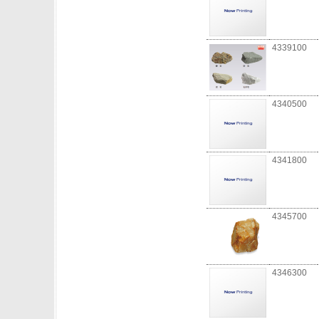
4339100
4340500
4341800
4345700
4346300