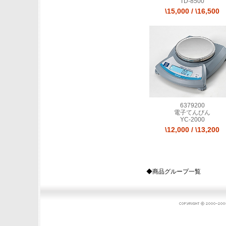
TD-8500
\15,000
/
\16,500
6379200
電子てんびん
YC-2000
\12,000
/
\13,200
◆商品グループ一覧