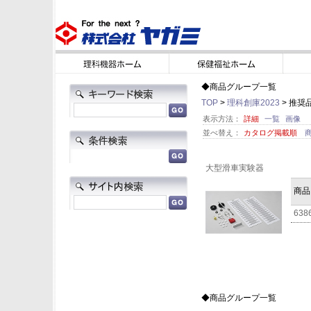
◆商品グループ一覧
TOP
>
理科創庫2023
> 推奨
表示方法：
詳細
一覧
画像
並べ替え：
カタログ掲載順
大型滑車実験器
商品
638
◆商品グループ一覧