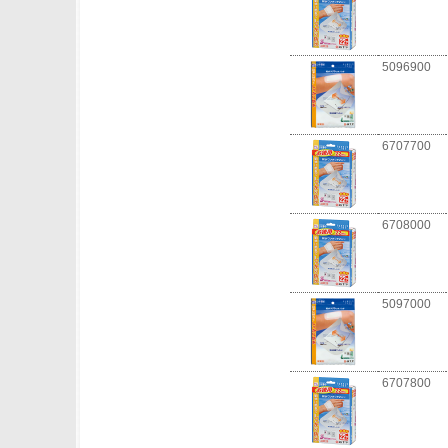
5096900
6707700
6708000
5097000
6707800