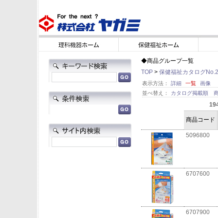
◆商品グループ一覧
TOP
>
保健福祉カタログNo.2
表示方法：
詳細
一覧
画像
並べ替え：
カタログ掲載順
19
商品コード
5096800
6707600
6707900