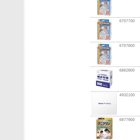
6707700
6707800
6882800
4932100
6877900