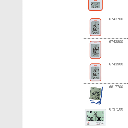
6743700
6743800
6743900
6817700
6737100