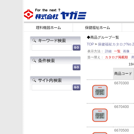
◆商品グループ一覧
TOP
>
保健福祉カタログNo.2
表示方法：
詳細
一覧
画像
並べ替え：
カタログ掲載順
19
商品コード
6670300
6670400
6670500