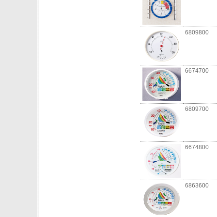
6809800
6674700
6809700
6674800
6863600