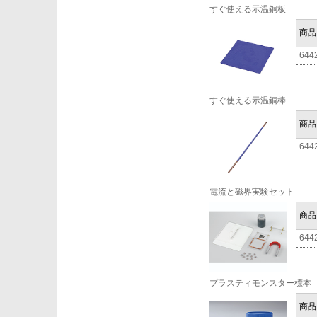
すぐ使える示温銅板
商品
644
すぐ使える示温銅棒
商品
644
電流と磁界実験セット
商品
644
プラスティモンスター標本
商品