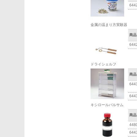
644
金属の温まり方実験器
商品
644
ドライシェルフ
商品
644
644
キシロールバルサム
商品
448
644