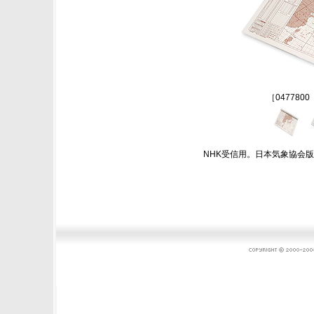
［047780
NHK受信用。日本気象協会版