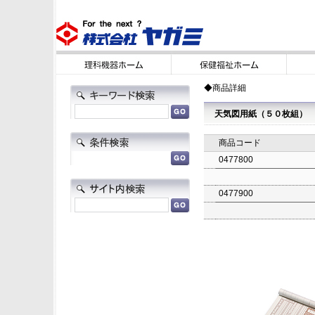
◆商品詳細
天気図用紙（５０枚組）
商品コード
0477800
0477900