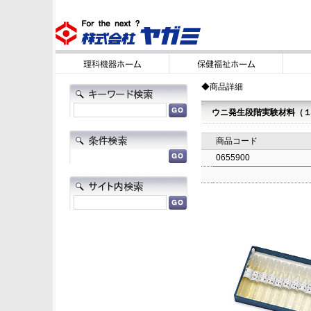
◆商品詳細
ウニ発生段階実験材料（
商品コード
0655900