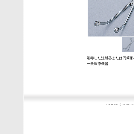
消毒した注射器または円筒形
一般医療機器