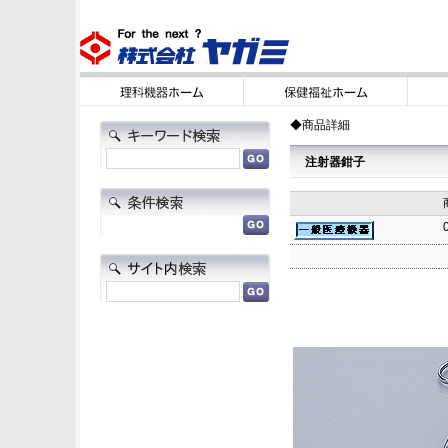
◆商品詳細
注射器鉗子