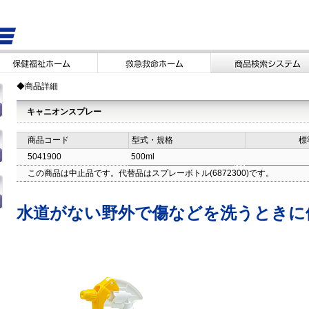
◆商品詳細
キャニオンスプレー
商品コード
型式・規格
標
5041900
500ml
この商品は中止品です。代替品はスプレーボトル(6872300)です。
水道がない野外で傷などを洗うときに