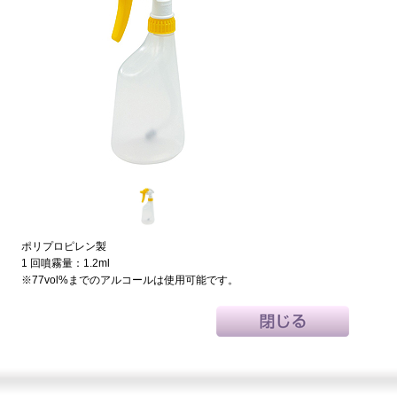
ポリプロピレン製
1 回噴霧量：1.2ml
※77vol%までのアルコールは使用可能です。