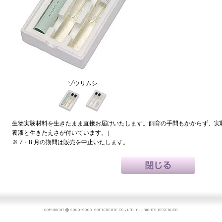
ゾウリムシ
生物実験材料を生きたまま直接お届けいたします。飼育の手間もかからず、実
養液と生きたえさが付いています。）
※ 7・8 月の期間は販売を中止いたします。