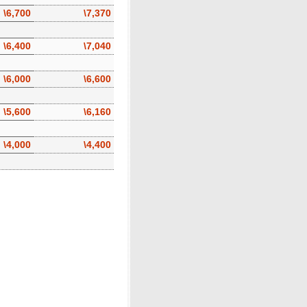
\6,700
\7,370
\6,400
\7,040
\6,000
\6,600
\5,600
\6,160
\4,000
\4,400