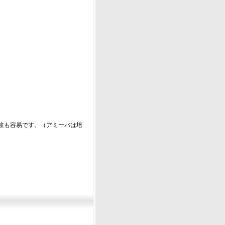
験も容易です。（アミーバは培