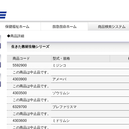
◆商品詳細
生きた教材生物シリーズ
商品コード
型式・規格
5592900
ミジンコ
この商品は中止品です。
4303900
アメーバ
この商品は中止品です。
4303500
ゾウリムシ
この商品は中止品です。
6329700
ブレファリスマ
この商品は中止品です。
4303600
ミドリムシ
この商品は中止品です。