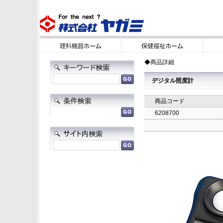
◆商品詳細
デジタル照度計
商品コード
6208700