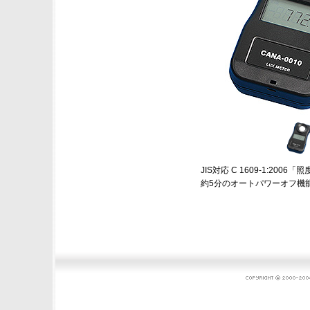
JIS対応 C 1609-1:20
約5分のオートパワーオフ機