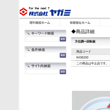
◆商品詳細
方位調べ回転板
商品コード
6438200
この商品は中止品です。