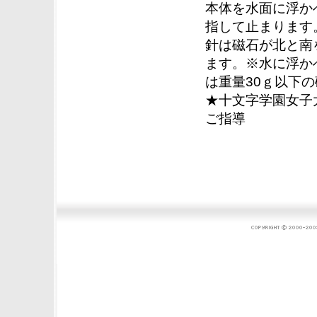
本体を水面に浮か
指して止まります
針は磁石が北と南
ます。※水に浮かべ
は重量30ｇ以下
★十文字学園女子大
ご指導