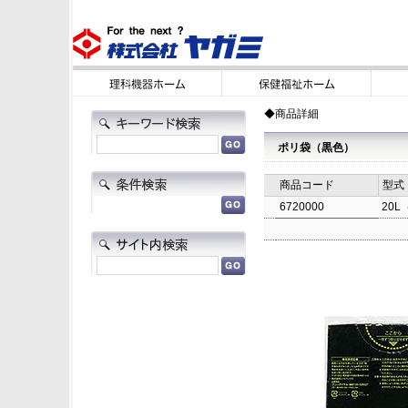
◆商品詳細
ポリ袋（黒色）
商品コード
型式
6720000
20L