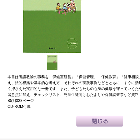
本書は養護教諭の職務を「保健室経営」「保健管理」「保健教育」「健康相談
え、法的根拠や基本的な考え方、それぞれの実践事例などとともに、すぐに活
く押さえた実用的な一冊です。また、子どもたちの心身の健康を守っていくた
留意点に加え、チェックリスト、児童生徒向けおたよりや保健調査票など資料
B5判328ページ
CD-ROM付属