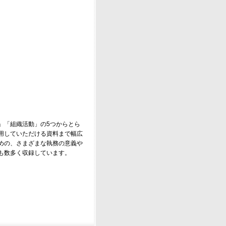
」「組織活動」の5つからとら
用していただける資料まで幅広
めの、さまざまな執務の意義や
も数多く収録しています。