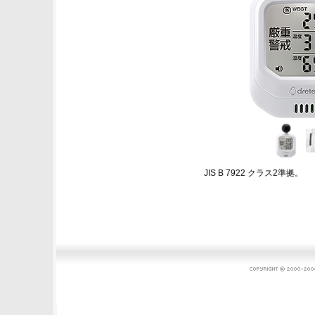
JIS B 7922 クラス2準拠。