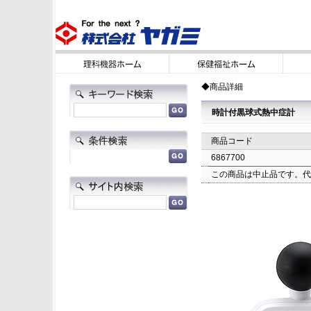
◆商品詳細
時計付黒球式熱中症計
商品コード
6867700
この商品は中止品です。代替